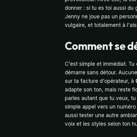
donner : si tu es toi aussi d
Jenny ne joue pas un personn
vulgaire, et totalement à l'ai
Comment se dér
C'est simple et immédiat. Tu
démarre sans détour. Aucune i
sur ta facture d'opérateur, à
adapte son ton, mais reste fid
parles autant que tu veux, tu
simple appel vers un numéro 
aussi tester une autre ambi
voix et les styles selon ton