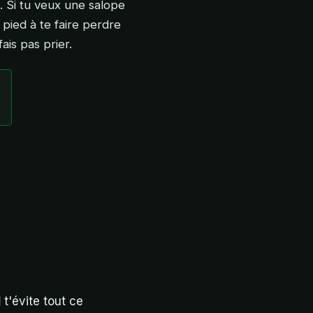
. Si tu veux une salope
 pied à te faire perdre
fais pas prier.
l
t'évite tout ce