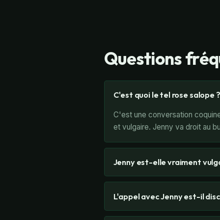
Questions fré
C'est quoi le tel rose salope 
C'est une conversation coquine
et vulgaire. Jenny va droit au b
Jenny est-elle vraiment vulg
L'appel avec Jenny est-il disc