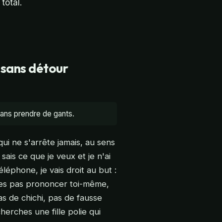
total.
t sans détour
sans prendre de gants.
ui ne s'arrête jamais, au sens
sais ce que je veux et je n'ai
léphone, je vais droit au but :
ses pas prononcer toi-même,
Pas de chichi, pas de fausse
herches une fille polie qui