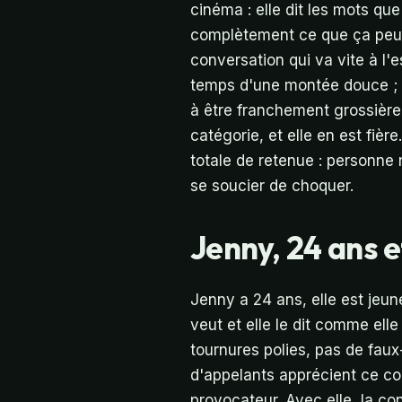
cinéma : elle dit les mots qu
complètement ce que ça peut
conversation qui va vite à l'
temps d'une montée douce ; d'
à être franchement grossière
catégorie, et elle en est fièr
totale de retenue : personne n
se soucier de choquer.
Jenny, 24 ans e
Jenny a 24 ans, elle est jeun
veut et elle le dit comme elle
tournures polies, pas de fau
d'appelants apprécient ce co
provocateur. Avec elle, la co