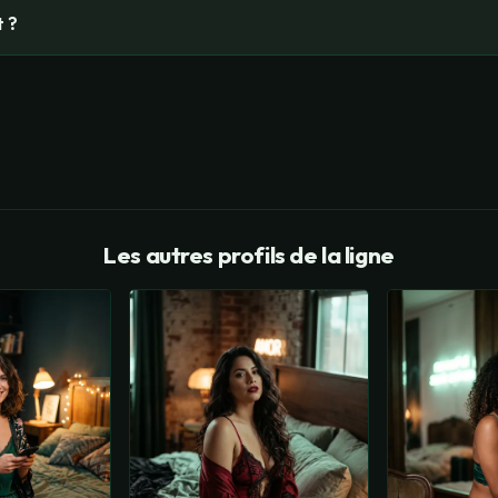
 ?
Les autres profils de la ligne