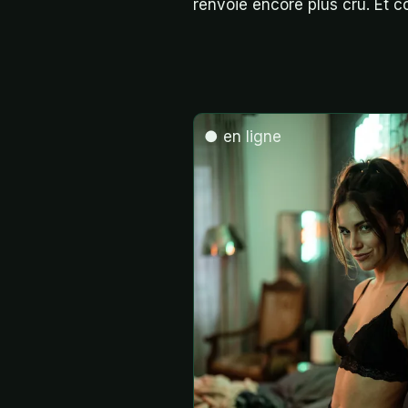
renvoie encore plus cru. Et c
● en ligne