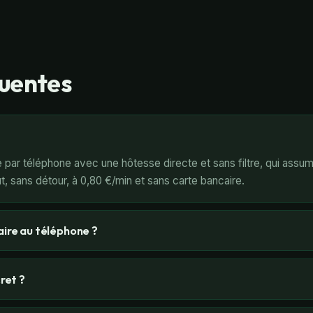
quentes
?
 par téléphone avec une hôtesse directe et sans filtre, qui assu
ut, sans détour, à 0,80 €/min et sans carte bancaire.
aire au téléphone ?
ret ?